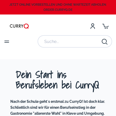
JETZT ONLINE VORBESTELLEN UND OHNE WARTEZEIT ABHOLEN:
ORDER.CURRYQ.DE
Dein Start ins
Berufsleben bei CurryQ
Nach der Schule geht´s erstmal zu CurryQ! Ist doch klar.
Schließlich sind wir für einen Berufseinstieg in der
Gastronomie "allererste Wahl" in Kleve und Umgebung.